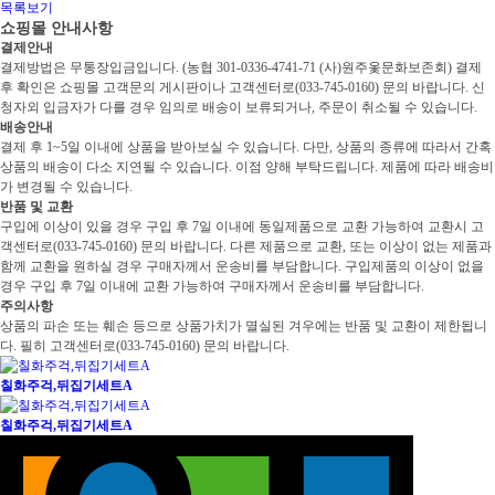
목록보기
쇼핑몰 안내사항
결제안내
결제방법은 무통장입금입니다. (농협 301-0336-4741-71 (사)원주옻문화보존회) 결제
후 확인은 쇼핑몰 고객문의 게시판이나 고객센터로(033-745-0160) 문의 바랍니다. 신
청자외 입금자가 다를 경우 임의로 배송이 보류되거나, 주문이 취소될 수 있습니다.
배송안내
결제 후 1~5일 이내에 상품을 받아보실 수 있습니다. 다만, 상품의 종류에 따라서 간혹
상품의 배송이 다소 지연될 수 있습니다. 이점 양해 부탁드립니다. 제품에 따라 배송비
가 변경될 수 있습니다.
반품 및 교환
구입에 이상이 있을 경우 구입 후 7일 이내에 동일제품으로 교환 가능하여 교환시 고
객센터로(033-745-0160) 문의 바랍니다. 다른 제품으로 교환, 또는 이상이 없는 제품과
함께 교환을 원하실 경우 구매자께서 운송비를 부담합니다. 구입제품의 이상이 없을
경우 구입 후 7일 이내에 교환 가능하여 구매자께서 운송비를 부담합니다.
주의사항
상품의 파손 또는 훼손 등으로 상품가치가 멸실된 겨우에는 반품 및 교환이 제한됩니
다. 필히 고객센터로(033-745-0160) 문의 바랍니다.
칠화주걱,뒤집기세트A
칠화주걱,뒤집기세트A