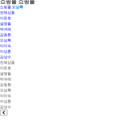
쇼핑몰
쇼핑몰
쇼핑몰
오삼록
전체상품
이돈호
설명돌
박귀래
김동환
오삼록
이미숙
이상훈
김상수
전체상품
이돈호
설명돌
박귀래
김동환
오삼록
이미숙
이상훈
김상수